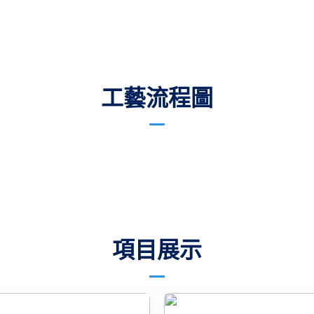
工藝流程圖
項目展示